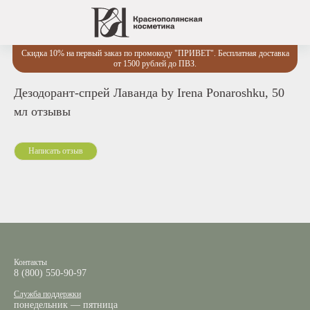
Скидка 10% на первый заказ по промокоду "ПРИВЕТ". Бесплатная доставка
от 1500 рублей до ПВЗ.
Дезодорант-спрей Лаванда by Irena Ponaroshku, 50
мл отзывы
Контакты
8 (800) 550-90-97
Служба поддержки
понедельник — пятница