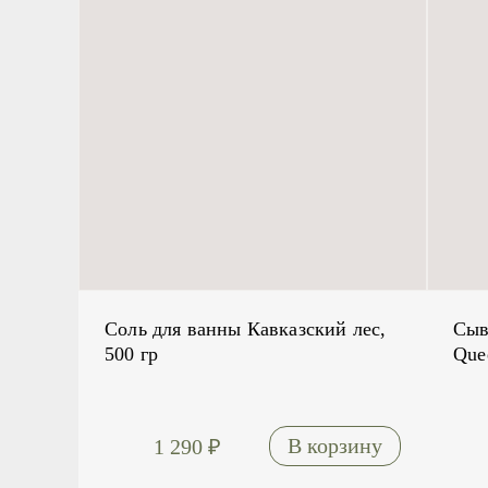
Соль для ванны Кавказский лес,
Сыв
500 гр
Que
1 290
₽