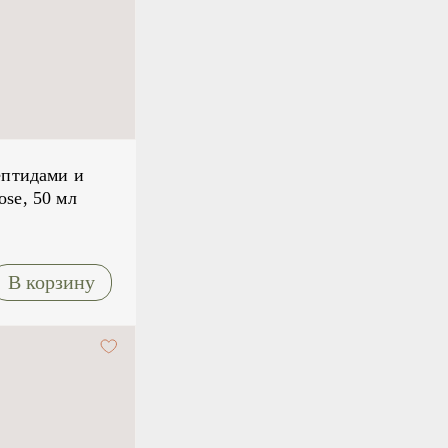
ептидами и
se, 50 мл