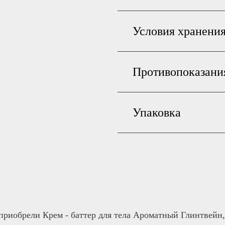
Условия хранени
Противопоказани
Упаковка
приобрели Крем - баттер для тела Ароматный Глинтвейн,