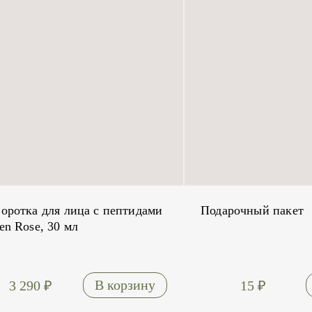
оротка для лица с пептидами
Подарочный пакет
en Rose, 30 мл
3 290
₽
15
₽