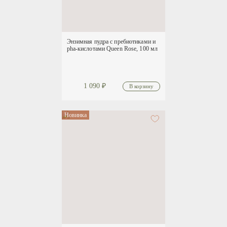
Энзимная пудра с пребиотиками и
pha-кислотами Queen Rose, 100 мл
1 090
₽
Новинка