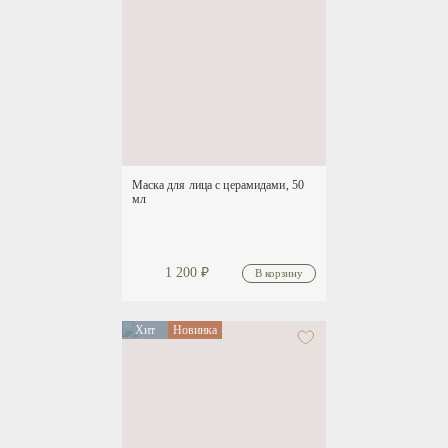
Маска для лица с церамидами, 50
мл
1 200
₽
Хит
Новинка