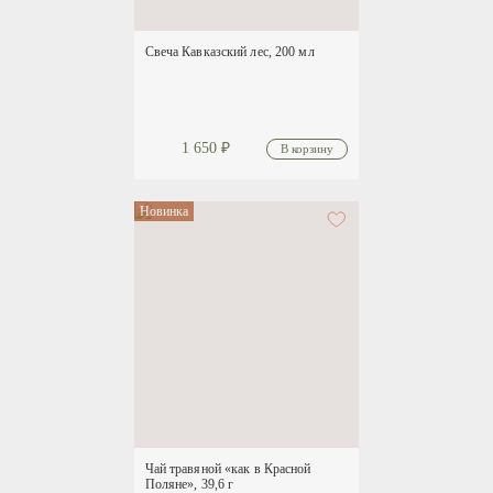
Свеча Кавказский лес, 200 мл
1 650
₽
Новинка
Чай травяной «как в Красной
Поляне», 39,6 г