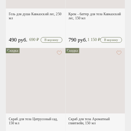
Гель для душа Кавказский лес, 250
Крем - баттер для тела Кавказский
мл
лес, 150 мл
490 руб.
790 руб.
690
₽
1 150
₽
Скидка
Скидка
Скраб для тела Цитрусовый сад,
Скраб для тела Ароматный
150 мл
глинтвейн, 150 мл