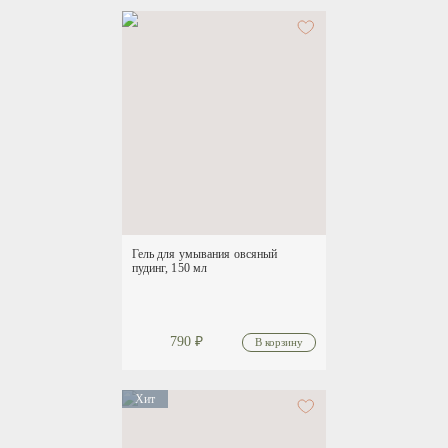
Гель для умывания овсяный
пудинг, 150 мл
790
₽
Хит