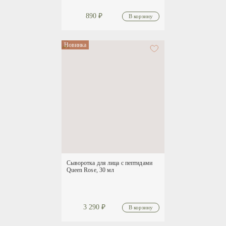
890
₽
Новинка
Сыворотка для лица с пептидами
Queen Rose, 30 мл
3 290
₽