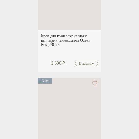
Крем для кожи вокруг глаз с
пептидами и ниосомами Queen
Rose, 20 мл
2 690
₽
Хит