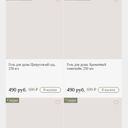
Гель для душа Цитрусовый сад,
Гель для душа Ароматный
250 мл
глинтвейн, 250 мл
490 руб.
490 руб.
690
₽
690
₽
Скидка
Скидка