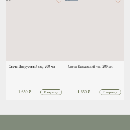
Свеча Цитрусовый сад, 200 мл
Свеча Кавказский лес, 200 мл
1 650
₽
1 650
₽