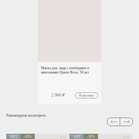
Маска для лица с пептидами и
ниосомами Queen Rose, 50 мл
2 900
₽
Рекомендуем посмотреть
ХИТ
-30%
ХИТ
-30%