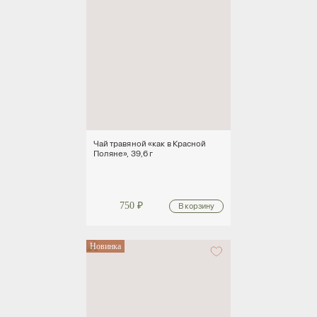
Чай травяной «как в Красной
Поляне», 39,6 г
750
₽
Новинка