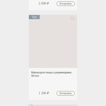
2 690
₽
Хит
Маска для лица с церамидами,
50 мл
1 200
₽