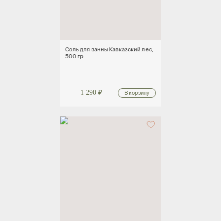
Соль для ванны Кавказский лес,
500 гр
1 290
₽