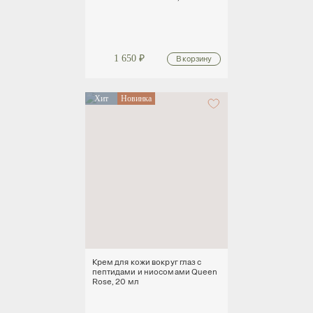
1 650
₽
Хит
Новинка
Крем для кожи вокруг глаз с
пептидами и ниосомами Queen
Rose, 20 мл