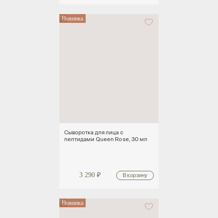
Новинка
Сыворотка для лица с
пептидами Queen Rose, 30 мл
3 290
₽
Новинка