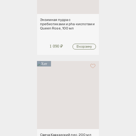
Энзимная пудра с
пребиотиками и pha-кислотами
Queen Rose, 100 мл
1 090
₽
Хит
Свеча Кавказский лес, 200 мл