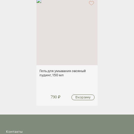
Гель для умывания овсяный
пудинг, 150 мл
790
₽
Контакты