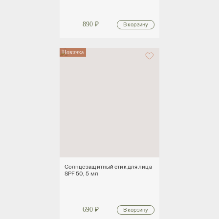
890
₽
Новинка
Солнцезащитный стик для лица
SPF 50, 5 мл
690
₽