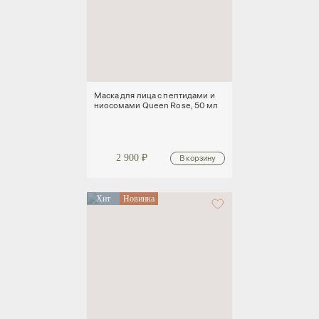
Маска для лица с пептидами и
ниосомами Queen Rose, 50 мл
2 900
₽
Хит
Новинка