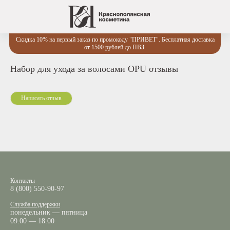
Скидка 10% на первый заказ по промокоду "ПРИВЕТ". Бесплатная доставка
от 1500 рублей до ПВЗ.
Набор для ухода за волосами OPU отзывы
Контакты
8 (800) 550-90-97
Служба поддержки
понедельник — пятница
09:00 — 18:00