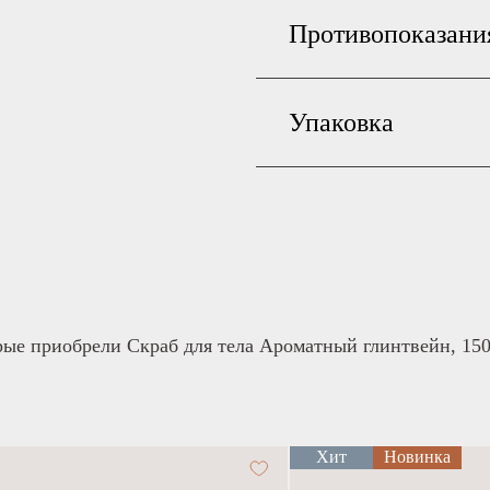
Противопоказани
Упаковка
рые приобрели Скраб для тела Ароматный глинтвейн, 150
Хит
Новинка