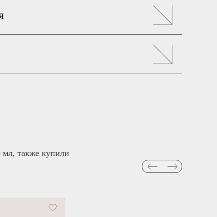
я
 мл, также купили