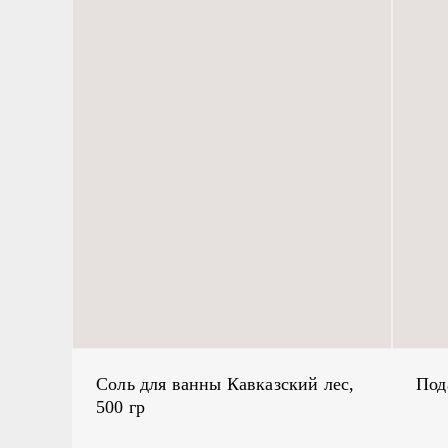
Соль для ванны Кавказский лес,
Под
500 гр