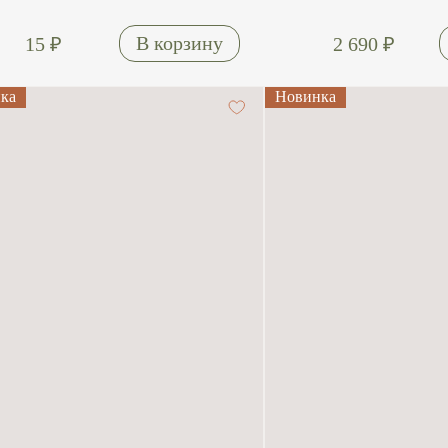
15
₽
2 690
₽
ка
Новинка