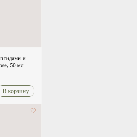
ептидами и
se, 50 мл