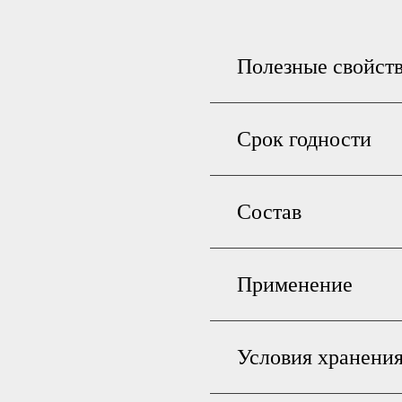
Полезные свойст
Срок годности
Состав
Применение
Условия хранени