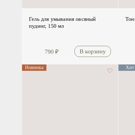
Гель для умывания овсяный
Тон
пудинг, 150 мл
790
₽
Новинка
Хит