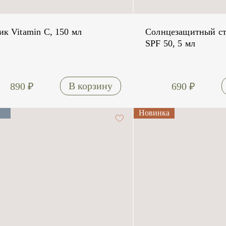
ик Vitamin C, 150 мл
Солнцезащитный ст
SPF 50, 5 мл
890
₽
690
₽
Новинка