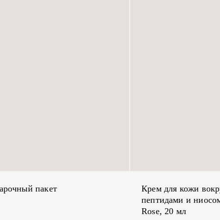
арочный пакет
Крем для кожи вокру
пептидами и ниосо
Rose, 20 мл