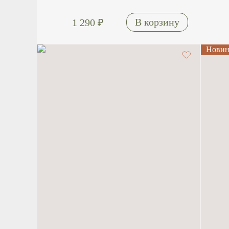
1 290
₽
Новин