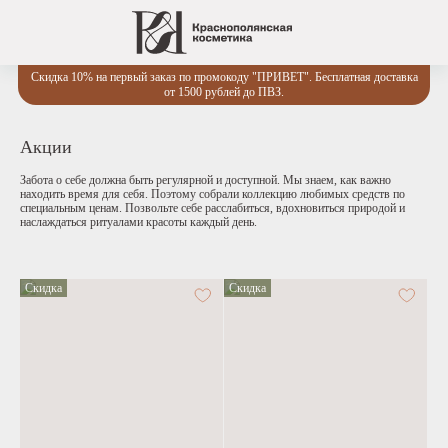
Скидка 10% на первый заказ по промокоду "ПРИВЕТ". Бесплатная доставка
от 1500 рублей до ПВЗ.
Акции
Забота о себе должна быть регулярной и доступной. Мы знаем, как важно
находить время для себя. Поэтому собрали
коллекцию любимых средств
по
специальным ценам. Позвольте себе расслабиться, вдохновиться природой и
наслаждаться ритуалами красоты каждый день.
Скидка
Скидка