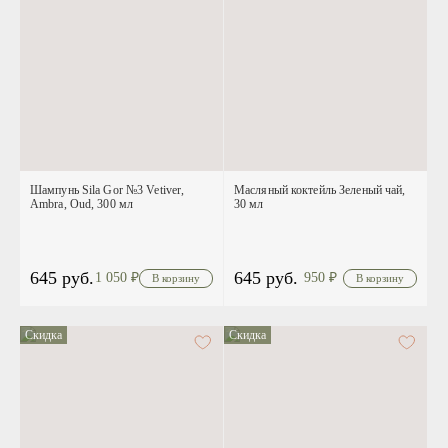
Шампунь Sila Gor №3 Vetiver,
Масляный коктейль Зеленый чай,
Ambra, Oud, 300 мл
30 мл
645 руб.
645 руб.
1 050
₽
950
₽
Скидка
Скидка