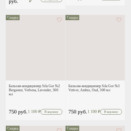
руб.
₽
Скидка
Скидка
Бальзам-кондиционер Sila Gor №2
Бальзам-кондиционер Sila Gor №3
Bergamot, Verbena, Lavender, 300
Vetiver, Ambra, Oud, 300 мл
мл
750 руб.
750 руб.
1 100
₽
1 100
₽
Скидка
Скидка