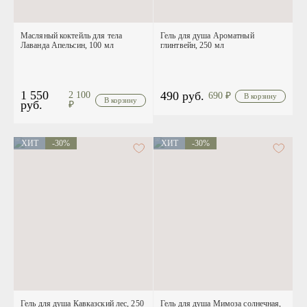
Масляный коктейль для тела
Гель для душа Ароматный
Лаванда Апельсин, 100 мл
глинтвейн, 250 мл
1 550
490 руб.
2 100
690
₽
руб.
₽
ХИТ
-30%
ХИТ
-30%
Гель для душа Кавказский лес, 250
Гель для душа Мимоза солнечная,