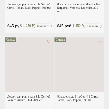
Лосьон для рук и тела Sila Gor №1
Лосьон для рук и тела Sila Gor №2
Citrus, Tonka, Black Pepper, 300 мл
Bergamot, Verbena, Lavender, 300
мл
645 руб.
645 руб.
1 250
₽
1 250
₽
Скидка
Скидка
Лосьон для рук и тела Sila Gor №3
Жидкое мыло Sila Gor №1 Citrus,
Vetiver, Ambra, Oud, 300 мл
Tonka, Black Pepper, 300 мл