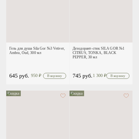
Гель для душа Sila Gor №3 Vetiver,
Дезодорант–стик SILA GOR №1
Ambra, Oud, 300 мл
CITRUS, TONKA, BLACK
PEPPER, 30 мл
645 руб.
745 руб.
950
₽
1 300
₽
Скидка
Скидка