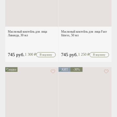
Масляный коктейль для лица
Масляный коктейль для лица Face
Лаванда, 30 мл
fitness, 50 мл
745 руб.
745 руб.
1 300
₽
1 250
₽
Скидка
ХИТ
-30%