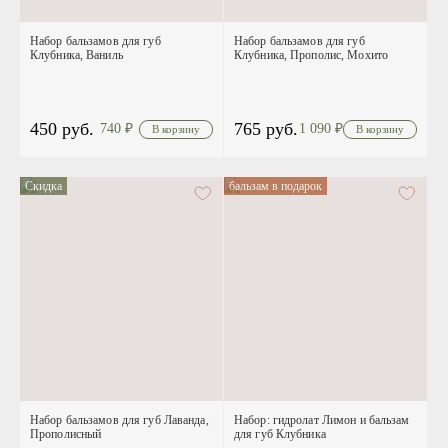
Набор бальзамов для губ
Набор бальзамов для губ
Клубника, Ваниль
Клубника, Прополис, Мохито
450 руб.
765 руб.
740
₽
1 090
₽
Скидка
бальзам в подарок
Набор бальзамов для губ Лаванда,
Набор: гидролат Лимон и бальзам
Прополисный
для губ Клубника