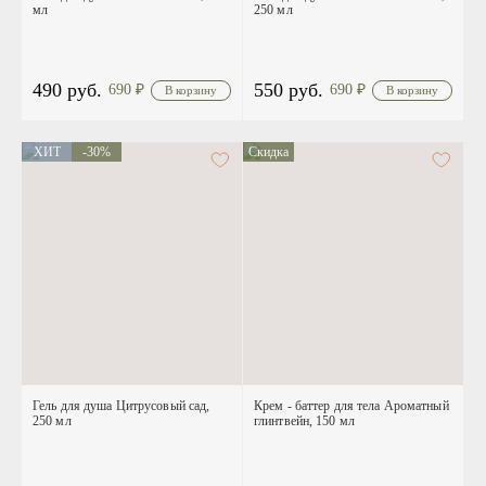
мл
250 мл
490 руб.
550 руб.
690
₽
690
₽
ХИТ
-30%
Скидка
Гель для душа Цитрусовый сад,
Крем - баттер для тела Ароматный
250 мл
глинтвейн, 150 мл