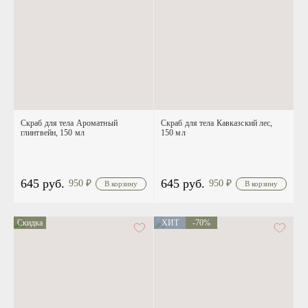
Скраб для тела Ароматный
Скраб для тела Кавказский лес,
глинтвейн, 150 мл
150 мл
645 руб.
645 руб.
950
₽
950
₽
Скидка
ХИТ
-70%