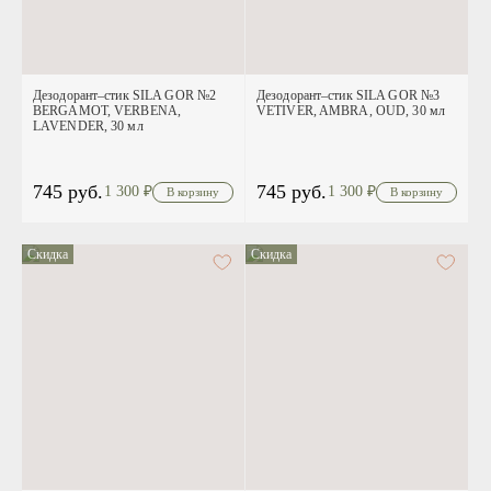
Дезодорант–стик SILA GOR №2
Дезодорант–стик SILA GOR №3
BERGAMOT, VERBENA,
VETIVER, AMBRA, OUD, 30 мл
LAVENDER, 30 мл
745 руб.
745 руб.
1 300
₽
1 300
₽
Скидка
Скидка