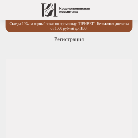
Скидка 10% на первый заказ по промокоду "ПРИВЕТ". Бесплатная доставка
от 1500 рублей до ПВЗ.
Регистрация